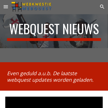
Skip to main content
Skip to navigation
WEBQUEST NIEUWS
Even geduld a.u.b. De laatste 
webquest updates worden geladen.