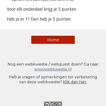
Voor elk onderdeel krijg je 5 punten.
Heb je er 1? Dan heb je 5 punten
Home
Nog een webkwestie / webquest doen? Ga naar
www.webkwestie.nl
Heb je vragen o
f
opmerkingen ter verbetering
van dez
e webkwestie
?
Klik dan hier.