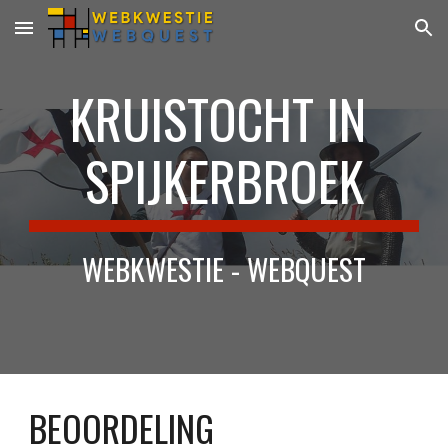
Skip to main content
Skip to navigation
KRUISTOCHT IN 
SPIJKERBROEK
WEBKWESTIE - WEBQUEST
BEOORDELING